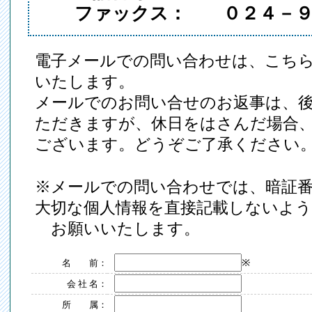
ファックス： ０２４－９
電子メールでの問い合わせは、こち
いたします。
メールでのお問い合せのお返事は、
ただきますが、休日をはさんだ場合
ございます。どうぞご了承ください
※メールでの問い合わせでは、暗証
大切な個人情報を直接記載しないよ
お願いいたします。
※
名 前：
会 社 名：
所 属：