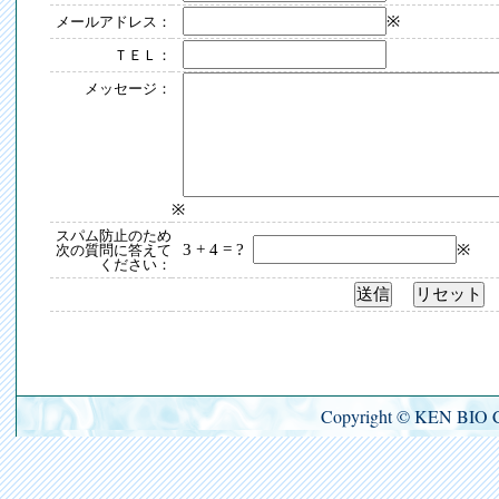
※
メールアドレス：
ＴＥＬ：
メッセージ：
※
スパム防止のため
3 + 4 = ?
※
次の質問に答えて
ください：
Copyright © KEN BIO 