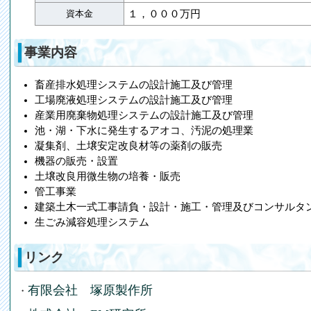
資本金
１，０００万円
事業内容
畜産排水処理システムの設計施工及び管理
工場廃液処理システムの設計施工及び管理
産業用廃棄物処理システムの設計施工及び管理
池・湖・下水に発生するアオコ、汚泥の処理業
凝集剤、土壌安定改良材等の薬剤の販売
機器の販売・設置
土壌改良用微生物の培養・販売
管工事業
建築土木一式工事請負・設計・施工・管理及びコンサルタ
生ごみ減容処理システム
リンク
有限会社 塚原製作所
・